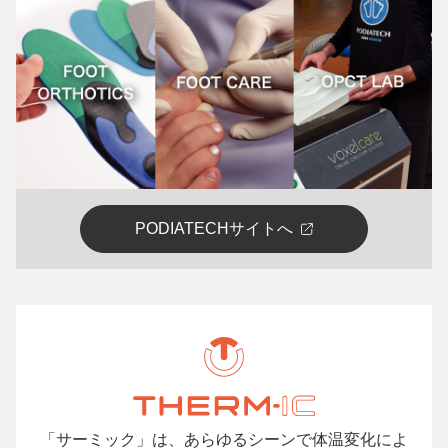
PODIATECHサイトへ
「サーミック」は、あらゆるシーンで体温変化によ